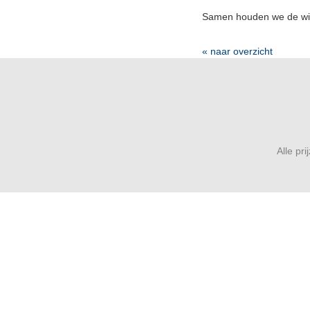
Samen houden we de win
« naar overzicht
Alle pr