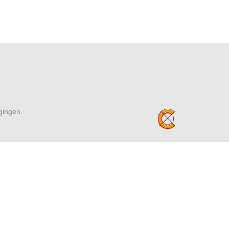
igingen.