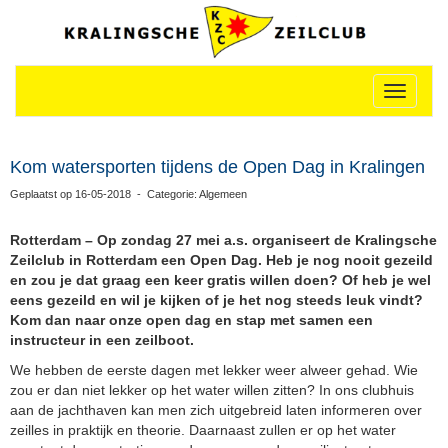
Toggle n
Kom watersporten tijdens de Open Dag in Kralingen
Geplaatst op 16-05-2018 - Categorie: Algemeen
Rotterdam – Op zondag 27 mei a.s. organiseert de Kralingsche
Zeilclub in Rotterdam een Open Dag. Heb je nog nooit gezeild
en zou je dat graag een keer gratis willen doen? Of heb je wel
eens gezeild en wil je kijken of je het nog steeds leuk vindt?
Kom dan naar onze open dag en stap met samen een
instructeur in een zeilboot.
We hebben de eerste dagen met lekker weer alweer gehad. Wie
zou er dan niet lekker op het water willen zitten? In ons clubhuis
aan de jachthaven kan men zich uitgebreid laten informeren over
zeilles in praktijk en theorie. Daarnaast zullen er op het water