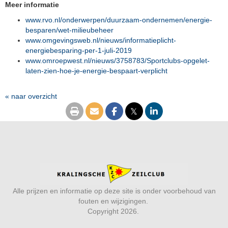
Meer informatie
www.rvo.nl/onderwerpen/duurzaam-ondernemen/energie-
besparen/wet-milieubeheer
www.omgevingsweb.nl/nieuws/informatieplicht-
energiebesparing-per-1-juli-2019
www.omroepwest.nl/nieuws/3758783/Sportclubs-opgelet-
laten-zien-hoe-je-energie-bespaart-verplicht
« naar overzicht
𝕏
Alle prijzen en informatie op deze site is onder voorbehoud van
fouten en wijzigingen.
Copyright 2026.